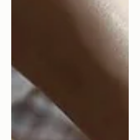
れのプロセス”を紐解く。」でもお伝えしたとおり、アーマ
（未消化物）の蓄積がどこに起きているかでも、疲労感の
度合いが変わります。 だからこそTHE HUNDRED
WELLNESS SALONでは、施術の前のカウンセリング