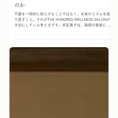
6月27日
読了時間: 6分
Philosophy
なぜアーユルヴェーダでは一時的な心地
よさではなく「整える」ことを重視する
のか
不調を一時的に和らげることではなく、本来のリズムを取