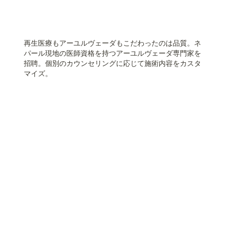
再生医療もアーユルヴェーダもこだわったのは品質。ネ
パール現地の医師資格を持つアーユルヴェーダ専門家を
招聘。個別のカウンセリングに応じて施術内容をカスタ
マイズ。