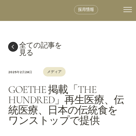
採用情報
全ての記事を
見る
メディア
2025年2月28日
GOETHE 掲載「THE
HUNDRED」再生医療、伝
統医療、日本の伝統食を
ワンストップで提供